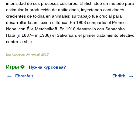
intensidad de sus procesos celulares. Ehrlich ideó un método para
estimular la producción de antitoxinas, inyectando cantidades
crecientes de toxina en animales; su trabajo fue crucial para
desarrollar la antitoxina diftérica. En 1908 compartió el Premio
Nobel con Élie Metchnikoff. En 1910 desarrolló con Sahachiro
Hata (
n
.1837– m.1938) el Salvarsan, el primer tratamiento efectivo
contra la sífilis.
Enciclopedia Universal
.
2012
.
Игры ⚽
Нужна курсовая?
Ehrenfels
Ehrlich